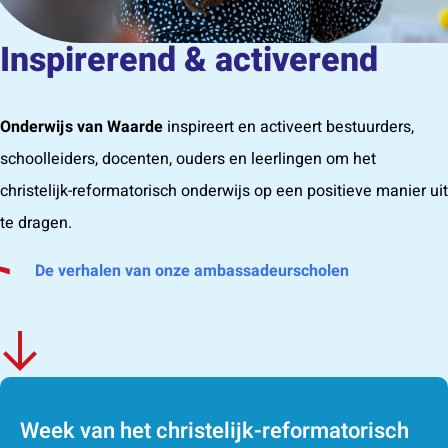
Inspirerend & activerend
Onderwijs van Waarde
inspireert en activeert bestuurders,
schoolleiders, docenten, ouders en leerlingen om het
christelijk-reformatorisch onderwijs op een positieve manier uit
te dragen.
De verhalen van onze ambassadeurscholen
Week van het christelijk-reformatorisch