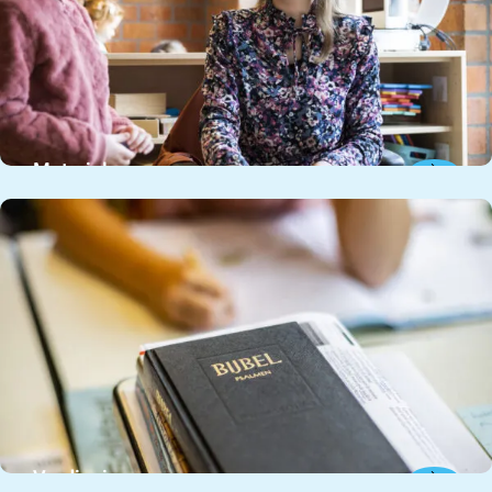
Materialen
Verdieping