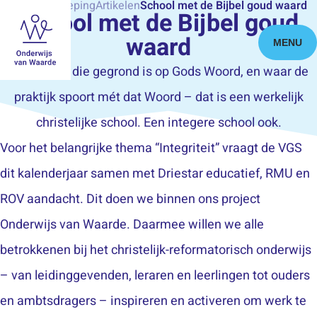
Home
Verdieping
Artikelen
School met de Bijbel goud waard
School met de Bijbel goud
waard
MENU
Een school die gegrond is op Gods Woord, en waar de
praktijk spoort mét dat Woord – dat is een werkelijk
christelijke school. Een integere school ook.
Voor het belangrijke thema “Integriteit” vraagt de VGS
dit kalenderjaar samen met Driestar educatief, RMU en
ROV aandacht. Dit doen we binnen ons project
Onderwijs van Waarde. Daarmee willen we alle
betrokkenen bij het christelijk-reformatorisch onderwijs
– van leidinggevenden, leraren en leerlingen tot ouders
en ambtsdragers – inspireren en activeren om werk te