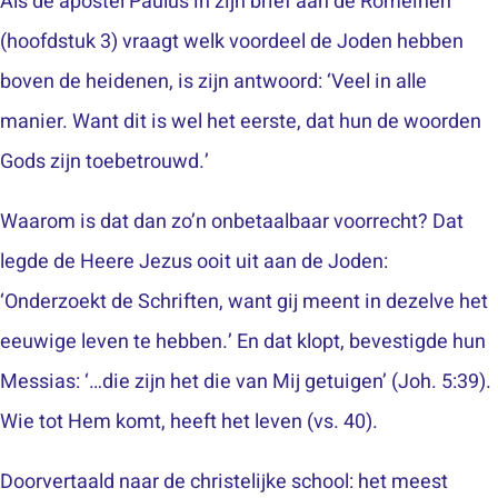
Als de apostel Paulus in zijn brief aan de Romeinen
(hoofdstuk 3) vraagt welk voordeel de Joden hebben
boven de heidenen, is zijn antwoord: ‘Veel in alle
manier. Want dit is wel het eerste, dat hun de woorden
Gods zijn toebetrouwd.’
Waarom is dat dan zo’n onbetaalbaar voorrecht? Dat
legde de Heere Jezus ooit uit aan de Joden:
‘Onderzoekt de Schriften, want gij meent in dezelve het
eeuwige leven te hebben.’ En dat klopt, bevestigde hun
Messias: ‘…die zijn het die van Mij getuigen’ (Joh. 5:39).
Wie tot Hem komt, heeft het leven (vs. 40).
Doorvertaald naar de christelijke school: het meest